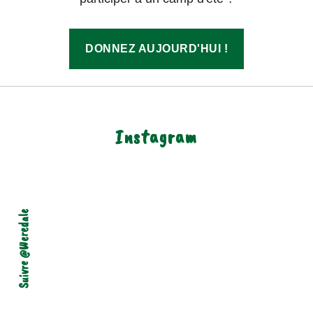
DONNEZ AUJOURD'HUI !
Instagram
Suivre @weredale