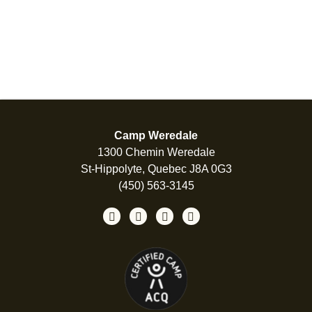
Camp Weredale
1300 Chemin Weredale
St-Hippolyte, Quebec J8A 0G3
(450) 563-3145